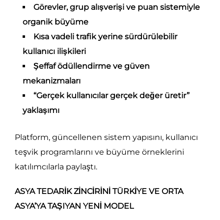
Görevler, grup alışverişi ve puan sistemiyle
organik büyüme
Kısa vadeli trafik yerine sürdürülebilir
kullanıcı ilişkileri
Şeffaf ödüllendirme ve güven
mekanizmaları
“Gerçek kullanıcılar gerçek değer üretir”
yaklaşımı
Platform, güncellenen sistem yapısını, kullanıcı
teşvik programlarını ve büyüme örneklerini
katılımcılarla paylaştı.
ASYA TEDARİK ZİNCİRİNİ TÜRKİYE VE ORTA
ASYA’YA TAŞIYAN YENİ MODEL