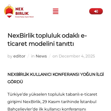
NexBirlik topluluk odaklı e-
ticaret modelini tanıttı
by
editor
in
News
on
December 4, 2025
NEXBİRLİK KULLANICI KONFERANSI YOĞUN İLGİ
GÖRDÜ
Türkiye’de yükselen topluluk tabanlı e-ticaret
girişimi NexBirlik, 29 Kasım tarihinde İstanbul
Bahçelievler’de ilk kullanıcı konferansını