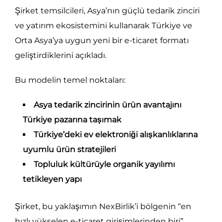
Şirket temsilcileri, Asya’nın güçlü tedarik zinciri
ve yatırım ekosistemini kullanarak Türkiye ve
Orta Asya’ya uygun yeni bir e-ticaret formatı
geliştirdiklerini açıkladı.
Bu modelin temel noktaları:
Asya tedarik zincirinin ürün avantajını
Türkiye pazarına taşımak
Türkiye’deki ev elektroniği alışkanlıklarına
uyumlu ürün stratejileri
Topluluk kültürüyle organik yayılımı
tetikleyen yapı
Şirket, bu yaklaşımın NexBirlik’i bölgenin “en
hızlı yükselen e-ticaret girişimlerinden biri”