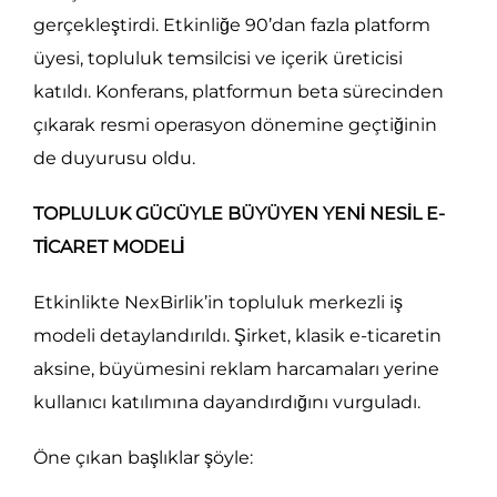
gerçekleştirdi. Etkinliğe 90’dan fazla platform
üyesi, topluluk temsilcisi ve içerik üreticisi
katıldı. Konferans, platformun beta sürecinden
çıkarak resmi operasyon dönemine geçtiğinin
de duyurusu oldu.
TOPLULUK GÜCÜYLE BÜYÜYEN YENİ NESİL E-
TİCARET MODELİ
Etkinlikte NexBirlik’in topluluk merkezli iş
modeli detaylandırıldı. Şirket, klasik e-ticaretin
aksine, büyümesini reklam harcamaları yerine
kullanıcı katılımına dayandırdığını vurguladı.
Öne çıkan başlıklar şöyle: