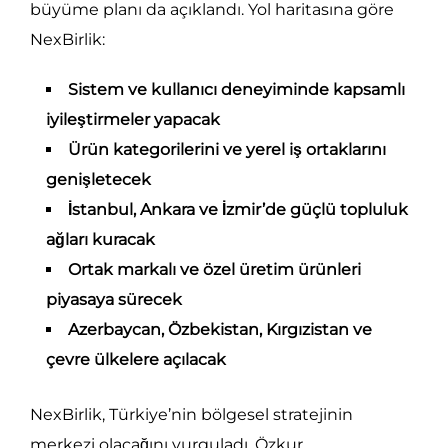
büyüme planı da açıklandı. Yol haritasına göre
NexBirlik:
Sistem ve kullanıcı deneyiminde kapsamlı
iyileştirmeler yapacak
Ürün kategorilerini ve yerel iş ortaklarını
genişletecek
İstanbul, Ankara ve İzmir’de güçlü topluluk
ağları kuracak
Ortak markalı ve özel üretim ürünleri
piyasaya sürecek
Azerbaycan, Özbekistan, Kırgızistan ve
çevre ülkelere açılacak
NexBirlik, Türkiye’nin bölgesel stratejinin
merkezi olacağını vurguladı. Özkur