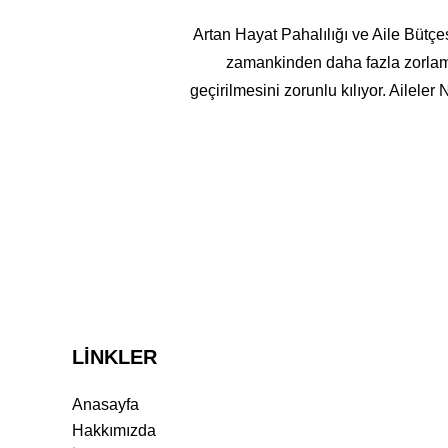
Artan Hayat Pahalılığı ve Aile Bütçesi
zamankinden daha fazla zorlamay
geçirilmesini zorunlu kılıyor. Ailele
LİNKLER
Anasayfa
Hakkımızda