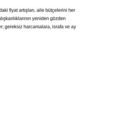
i fiyat artışları, aile bütçelerini her
alışkanlıklarının yeniden gözden
er; gereksiz harcamalara, israfa ve ay