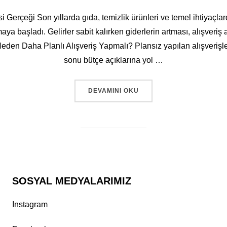
 Gerçeği Son yıllarda gıda, temizlik ürünleri ve temel ihtiyaçlardak
a başladı. Gelirler sabit kalırken giderlerin artması, alışveriş 
r Neden Daha Planlı Alışveriş Yapmalı? Plansız yapılan alışverişl
sonu bütçe açıklarına yol …
DEVAMINI OKU
SOSYAL MEDYALARIMIZ
Instagram