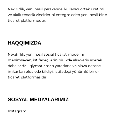
NexBirlik, yeni nesil perakende, kullanıcı ortak üretimi
ve akıllı tedarik zincirlerini entegre eden yeni nesil bir e-
ticaret platformudur.
HAQQIMIZDA
NexBirlik, yeni nəsil sosial ticarət modelini
mənimsəyən, istifadəçilərin birlikdə alış-veriş edərək
daha sərfəli qiymətlərdən yararlana və əlavə qazanc
imkanları əldə edə bildiyi, istifadəçi yönümlü bir e-
ticarət platformasıdır.
SOSYAL MEDYALARIMIZ
Instagram