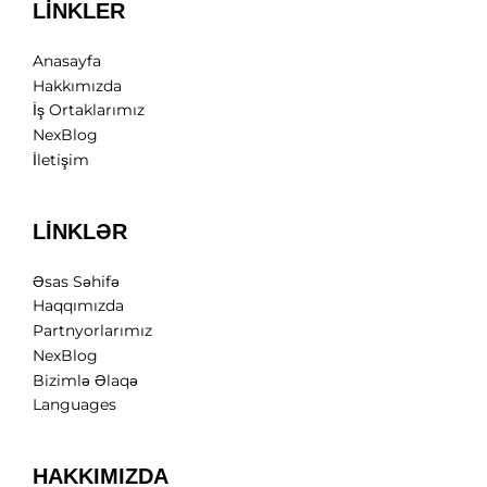
LİNKLER
Anasayfa
Hakkımızda
İş Ortaklarımız
NexBlog
İletişim
LİNKLƏR
Əsas Səhifə
Haqqımızda
Partnyorlarımız
NexBlog
Bizimlə Əlaqə
Languages
HAKKIMIZDA