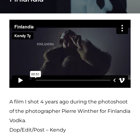
A film I shot 4 years ago during the photoshoot
of the photographer Pierre Winther for Finlandia
Vodka.
Dop/Edit/Post – Kendy