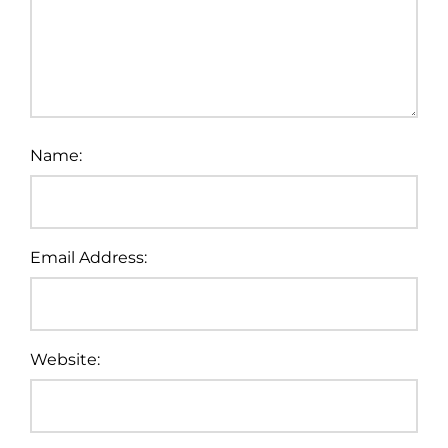
Name:
Email Address:
Website: